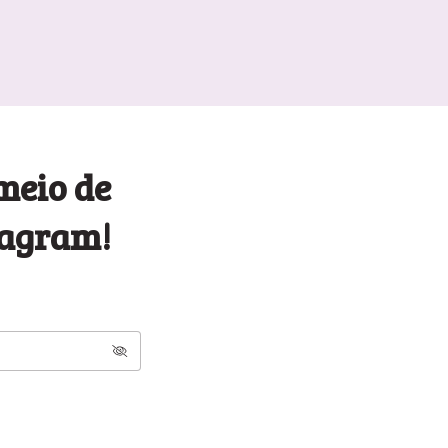
meio de
tagram!