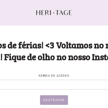
s de férias! <3 Voltamos no 
! Fique de olho no nosso Ins
SENHA DE ACESSO
DESTRAVAR