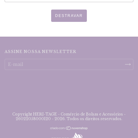
DESTRAVAR
ASSINE NOSSA NEWSLETTER
Copyright HERI-TAGE - Comércio de Bolsas e Acessórios -
26022058000120 - 2026. Todos os direitos reservados.